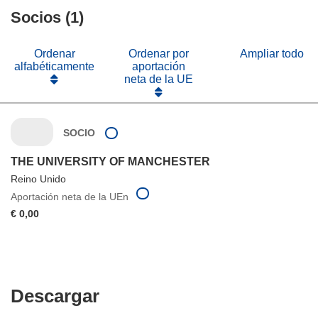
Socios (1)
Ordenar
Ordenar por
Ampliar todo
alfabéticamente
aportación
neta de la UE
SOCIO
THE UNIVERSITY OF MANCHESTER
Reino Unido
Aportación neta de la UEn
€ 0,00
Descargar
Descargar
el