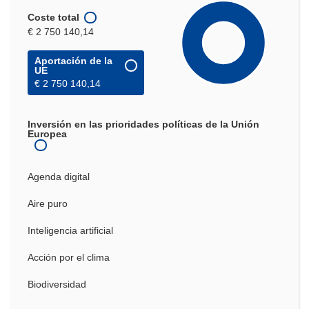
Coste total
€ 2 750 140,14
Aportación de la
UE
€ 2 750 140,14
Inversión en las prioridades políticas de la Unión
Europea
Agenda digital
Aire puro
Inteligencia artificial
Acción por el clima
Biodiversidad