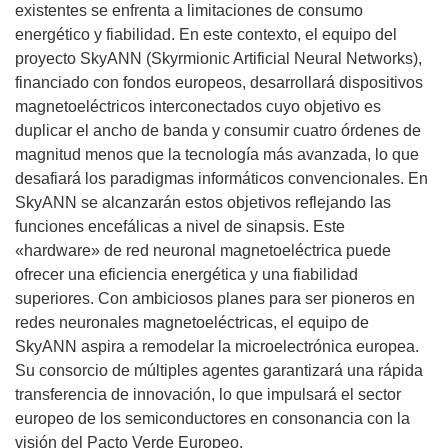
existentes se enfrenta a limitaciones de consumo
energético y fiabilidad. En este contexto, el equipo del
proyecto SkyANN (Skyrmionic Artificial Neural Networks),
financiado con fondos europeos, desarrollará dispositivos
magnetoeléctricos interconectados cuyo objetivo es
duplicar el ancho de banda y consumir cuatro órdenes de
magnitud menos que la tecnología más avanzada, lo que
desafiará los paradigmas informáticos convencionales. En
SkyANN se alcanzarán estos objetivos reflejando las
funciones encefálicas a nivel de sinapsis. Este
«hardware» de red neuronal magnetoeléctrica puede
ofrecer una eficiencia energética y una fiabilidad
superiores. Con ambiciosos planes para ser pioneros en
redes neuronales magnetoeléctricas, el equipo de
SkyANN aspira a remodelar la microelectrónica europea.
Su consorcio de múltiples agentes garantizará una rápida
transferencia de innovación, lo que impulsará el sector
europeo de los semiconductores en consonancia con la
visión del Pacto Verde Europeo.