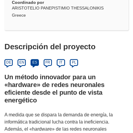
Coordinado por
ARISTOTELIO PANEPISTIMIO THESSALONIKIS
Greece
Descripción del proyecto
DE
EN
ES
FR
IT
PL
Un método innovador para un
«hardware» de redes neuronales
eficiente desde el punto de vista
energético
A medida que se dispara la demanda de energía, la
informática tradicional lucha contra la ineficiencia.
Además, el «hardware» de las redes neuronales