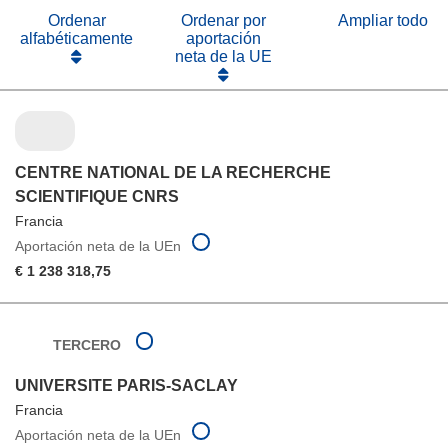
ventana)
Ordenar
Ordenar por
Ampliar todo
alfabéticamente
aportación
neta de la UE
CENTRE NATIONAL DE LA RECHERCHE
SCIENTIFIQUE CNRS
Francia
Aportación neta de la UEn
€ 1 238 318,75
TERCERO
UNIVERSITE PARIS-SACLAY
Francia
Aportación neta de la UEn