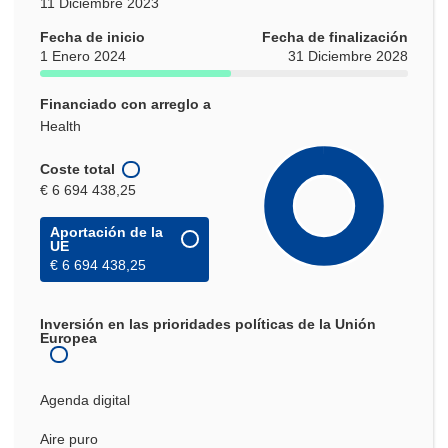
11 Diciembre 2023
Fecha de inicio
Fecha de finalización
1 Enero 2024
31 Diciembre 2028
Financiado con arreglo a
Health
Coste total
€ 6 694 438,25
Aportación de la
UE
€ 6 694 438,25
Inversión en las prioridades políticas de la Unión
Europea
Agenda digital
Aire puro