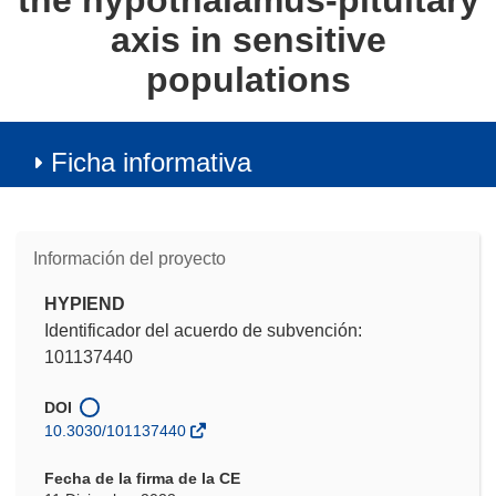
the hypothalamus-pituitary
axis in sensitive
populations
Ficha informativa
Información del proyecto
HYPIEND
Identificador del acuerdo de subvención:
101137440
DOI
10.3030/101137440
Fecha de la firma de la CE