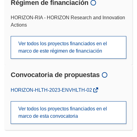
Régimen de financiación
HORIZON-RIA - HORIZON Research and Innovation
Actions
Ver todos los proyectos financiados en el
marco de este régimen de financiación
Convocatoria de propuestas
(se
HORIZON-HLTH-2023-ENVHLTH-02
abrirá
en
Ver todos los proyectos financiados en el
una
marco de esta convocatoria
nueva
ventana)