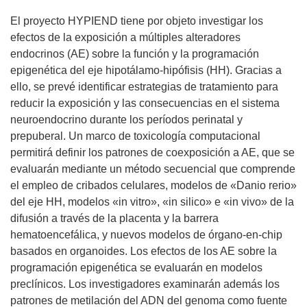
El proyecto HYPIEND tiene por objeto investigar los
efectos de la exposición a múltiples alteradores
endocrinos (AE) sobre la función y la programación
epigenética del eje hipotálamo-hipófisis (HH). Gracias a
ello, se prevé identificar estrategias de tratamiento para
reducir la exposición y las consecuencias en el sistema
neuroendocrino durante los períodos perinatal y
prepuberal. Un marco de toxicología computacional
permitirá definir los patrones de coexposición a AE, que se
evaluarán mediante un método secuencial que comprende
el empleo de cribados celulares, modelos de «Danio rerio»
del eje HH, modelos «in vitro», «in silico» e «in vivo» de la
difusión a través de la placenta y la barrera
hematoencefálica, y nuevos modelos de órgano-en-chip
basados en organoides. Los efectos de los AE sobre la
programación epigenética se evaluarán en modelos
preclínicos. Los investigadores examinarán además los
patrones de metilación del ADN del genoma como fuente