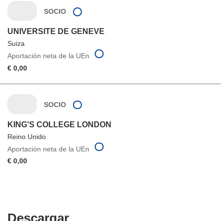
SOCIO
UNIVERSITE DE GENEVE
Suiza
Aportación neta de la UEn
€ 0,00
SOCIO
KING'S COLLEGE LONDON
Reino Unido
Aportación neta de la UEn
€ 0,00
Descargar
Descargar