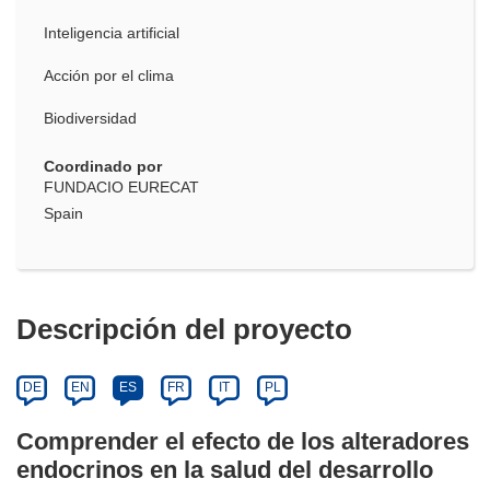
Inteligencia artificial
Acción por el clima
Biodiversidad
Coordinado por
FUNDACIO EURECAT
Spain
Descripción del proyecto
DE
EN
ES
FR
IT
PL
Comprender el efecto de los alteradores
endocrinos en la salud del desarrollo