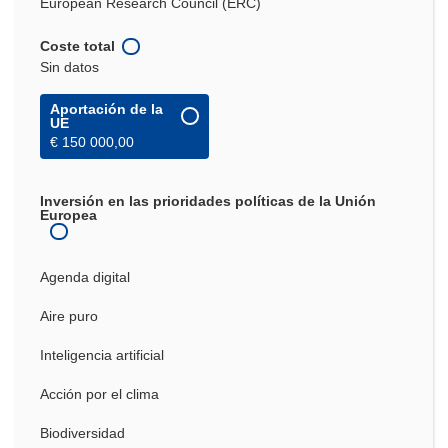
European Research Council (ERC)
Coste total
Sin datos
Aportación de la
UE
€ 150 000,00
Inversión en las prioridades políticas de la Unión
Europea
Agenda digital
Aire puro
Inteligencia artificial
Acción por el clima
Biodiversidad