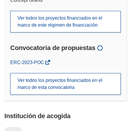
Concept Grants
Ver todos los proyectos financiados en el
marco de este régimen de financiación
Convocatoria de propuestas
(se
ERC-2023-POC
abrirá
en
Ver todos los proyectos financiados en el
una
marco de esta convocatoria
nueva
ventana)
Institución de acogida