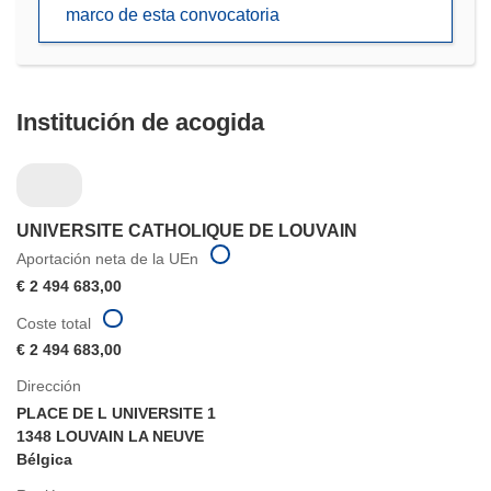
marco de esta convocatoria
nueva
ventana)
Institución de acogida
UNIVERSITE CATHOLIQUE DE LOUVAIN
Aportación neta de la UEn
€ 2 494 683,00
Coste total
€ 2 494 683,00
Dirección
PLACE DE L UNIVERSITE 1
1348 LOUVAIN LA NEUVE
Bélgica