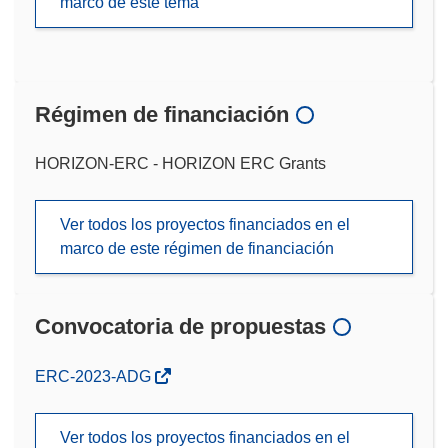
marco de este tema
Régimen de financiación
HORIZON-ERC - HORIZON ERC Grants
Ver todos los proyectos financiados en el
marco de este régimen de financiación
Convocatoria de propuestas
(se
ERC-2023-ADG
abrirá
en
Ver todos los proyectos financiados en el
una