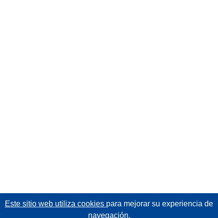
Este sitio web utiliza cookies
para mejorar su experiencia de
navegación.