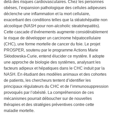
delà des risques cardiovasculaires. Chez les personnes
obèses, l’expansion pathologique des cellules adipeuses
déclenche une inflammation et la mort cellulaire,
exacerbant des conditions telles que la stéatohépatite non
alcoolique (NASH pour non-alcoholic steatohepatitis).
Cette cascade d’événements augmente considérablement
le risque de développer un carcinome hépatocellulaire
(CHC), une forme mortelle de cancer du foie. Le projet
PROSPER, soutenu par le programme Actions Marie
Skłodowska-Curie, entend élucider ce mystère. Il adopte
une approche de biologie des systèmes, analysant les
facteurs adipeux et hépatiques dans le CHC induit par la
NASH. En étudiant des modèles animaux et des cohortes
de patients, les chercheurs tentent d’identifier les
principaux régulateurs du CHC et de l’immunosuppression
provoqués par l’obésité. La compréhension de ces
mécanismes pourrait déboucher sur de nouvelles
thérapies et des stratégies préventives contre cette
maladie mortelle.