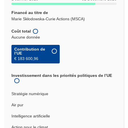
Financé au titre de
Marie Skłodowska-Curie Actions (MSCA)
Coût total
Aucune donnée
Contribution de
l’UE
€ 183 600,96
Investissement dans les priorités politiques de l’UE
Stratégie numérique
Air pur
Intelligence artificielle
Action pour le climat