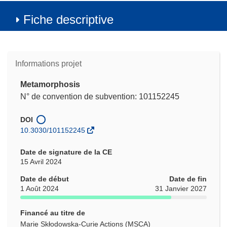
Fiche descriptive
Informations projet
Metamorphosis
N° de convention de subvention: 101152245
DOI
10.3030/101152245
Date de signature de la CE
15 Avril 2024
Date de début
Date de fin
1 Août 2024
31 Janvier 2027
Financé au titre de
Marie Skłodowska-Curie Actions (MSCA)