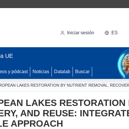
Iniciar sesión
ES
la UE
eos y pódcast
Noticias
Datalab
Buscar
ROPEAN LAKES RESTORATION BY NUTRIENT REMOVAL, RECOVERY
PEAN LAKES RESTORATION 
ERY, AND REUSE: INTEGRA
ALE APPROACH