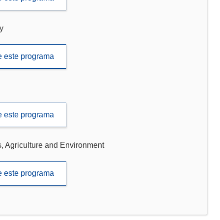
y
de este programa
de este programa
 Agriculture and Environment
de este programa