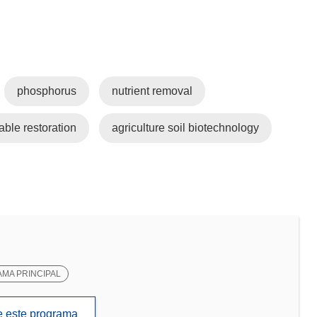
phosphorus
nutrient removal
able restoration
agriculture soil biotechnology
MA PRINCIPAL
de este programa