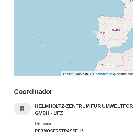
Leaflet
| Map data ©
OpenStreetMap
contributor
Coordinador
HELMHOLTZ-ZENTRUM FUR UMWELTFO
GMBH - UFZ
Dirección
PERMOSERSTRASSE 15