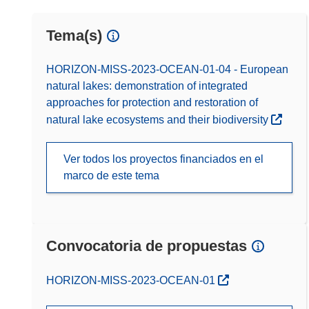
Tema(s)
HORIZON-MISS-2023-OCEAN-01-04 - European
natural lakes: demonstration of integrated
approaches for protection and restoration of
natural lake ecosystems and their biodiversity
Ver todos los proyectos financiados en el
marco de este tema
Convocatoria de propuestas
(se abrirá en una nueva ventana)
HORIZON-MISS-2023-OCEAN-01