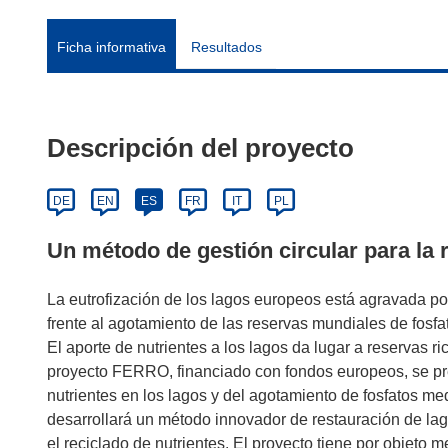
Ficha informativa
Resultados
Descripción del proyecto
DE
EN
ES
FR
IT
PL
Un método de gestión circular para la
La eutrofización de los lagos europeos está agravada po
frente al agotamiento de las reservas mundiales de fosfa
El aporte de nutrientes a los lagos da lugar a reservas ric
proyecto FERRO, financiado con fondos europeos, se pre
nutrientes en los lagos y del agotamiento de fosfatos med
desarrollará un método innovador de restauración de la
el reciclado de nutrientes. El proyecto tiene por objeto m