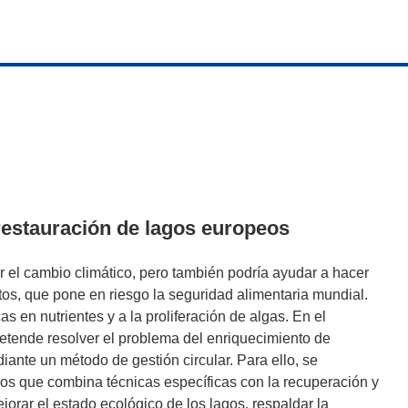
 restauración de lagos europeos
r el cambio climático, pero también podría ayudar a hacer
tos, que pone en riesgo la seguridad alimentaria mundial.
as en nutrientes y a la proliferación de algas. En el
tende resolver el problema del enriquecimiento de
iante un método de gestión circular. Para ello, se
gos que combina técnicas específicas con la recuperación y
ejorar el estado ecológico de los lagos, respaldar la