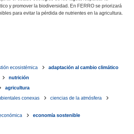
ático y promover la biodiversidad. En FERRO se priorizará
bles para evitar la pérdida de nutrientes en la agricultura.
tión ecosistémica
adaptación al cambio climático
nutrición
agricultura
ambientales conexas
ciencias de la atmósfera
 económica
economía sostenible