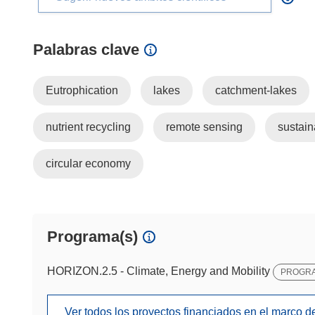
Palabras clave
Eutrophication
lakes
catchment-lakes
nutrient recycling
remote sensing
sustain
circular economy
Programa(s)
HORIZON.2.5 - Climate, Energy and Mobility
PROGRA
Ver todos los proyectos financiados en el marco 