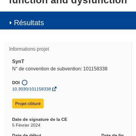
function and dysfunction
Résultats
Informations projet
SynT
N° de convention de subvention: 101158338
DOI
10.3030/101158338
Projet clôturé
Date de signature de la CE
5 Février 2024
Date de début
Date de fin