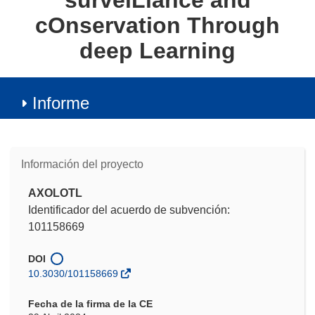
surveiLlance and
cOnservation Through
deep Learning
Informe
Información del proyecto
AXOLOTL
Identificador del acuerdo de subvención:
101158669
DOI
10.3030/101158669
Fecha de la firma de la CE