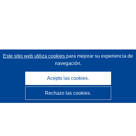
Este sitio web utiliza cookies
para mejorar su experiencia de
navegación.
Acepto las cookies.
Rechazo las cookies.
CORDIS - Resultados de investigaciones de la UE
La
Oficina de Publicaciones de la Unión Europea
gestiona este sitio web.