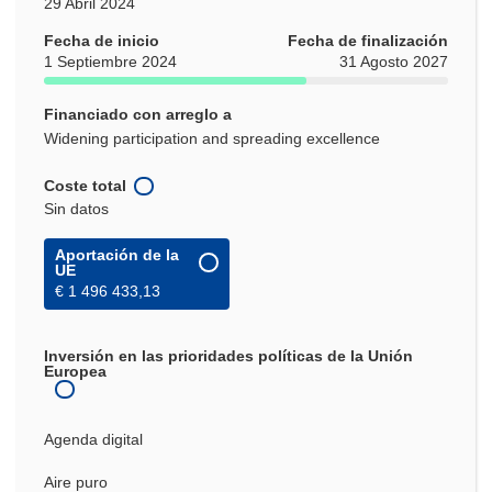
29 Abril 2024
Fecha de inicio
Fecha de finalización
1 Septiembre 2024
31 Agosto 2027
Financiado con arreglo a
Widening participation and spreading excellence
Coste total
Sin datos
Aportación de la
UE
€ 1 496 433,13
Inversión en las prioridades políticas de la Unión
Europea
Agenda digital
Aire puro