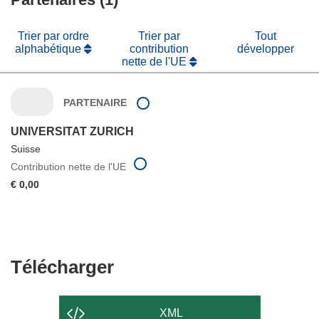
Trier par ordre
Trier par
Tout
alphabétique
contribution
développer
nette de l'UE
PARTENAIRE
UNIVERSITAT ZURICH
Suisse
Contribution nette de l'UE
€ 0,00
Télécharger
Télécharger
le
contenu
XML