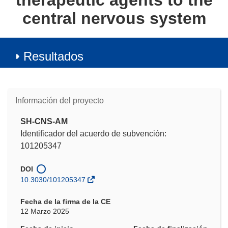
therapeutic agents to the
central nervous system
Resultados
Información del proyecto
SH-CNS-AM
Identificador del acuerdo de subvención:
101205347
DOI
10.3030/101205347
Fecha de la firma de la CE
12 Marzo 2025