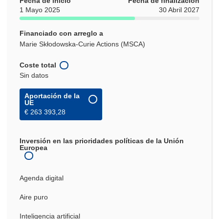
Fecha de inicio
Fecha de finalización
1 Mayo 2025
30 Abril 2027
Financiado con arreglo a
Marie Skłodowska-Curie Actions (MSCA)
Coste total
Sin datos
Aportación de la
UE
€ 263 393,28
Inversión en las prioridades políticas de la Unión
Europea
Agenda digital
Aire puro
Inteligencia artificial