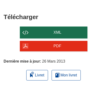
Télécharger
Télécharger
le
contenu
XML
de
la
PDF
page
Dernière mise à jour:
26 Mars 2013
Livret
Mon livret