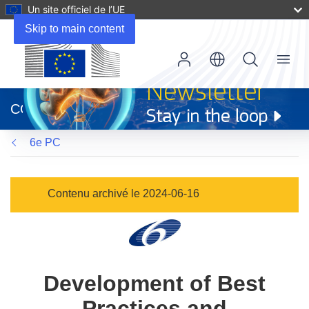
Un site officiel de l’UE
Skip to main content
Menu
(s’ouvre
dans
CORDIS
une
nouvelle
6e PC
fenêtre)
Contenu archivé le 2024-06-16
Development of Best
Practices and