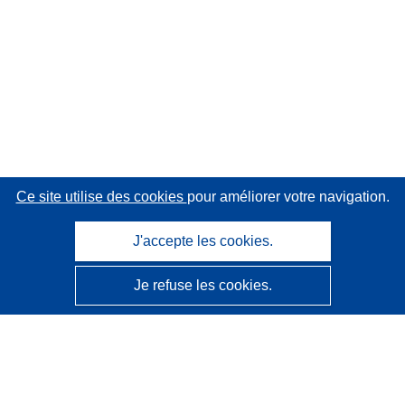
Ce site utilise des cookies
pour améliorer votre navigation.
J'accepte les cookies.
Je refuse les cookies.
CORDIS - Résultats de la recherche de l’UE
Ce site web est géré par l'
Office des publications de
l’Union européenne