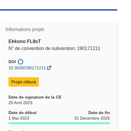
Informations projet
Ekkono FLIIoT
N° de convention de subvention: 190171211
DOI
10.3030/190171211
Projet clôturé
Date de signature de la CE
20 Avril 2023
Date de début
Date de fin
1 Mai 2023
31 Decembre 2025