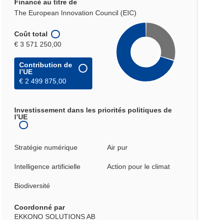
Financé au titre de
The European Innovation Council (EIC)
Coût total
€ 3 571 250,00
Contribution de
l’UE
€ 2 499 875,00
Investissement dans les priorités politiques de
l’UE
Stratégie numérique
Air pur
Intelligence artificielle
Action pour le climat
Biodiversité
Coordonné par
EKKONO SOLUTIONS AB