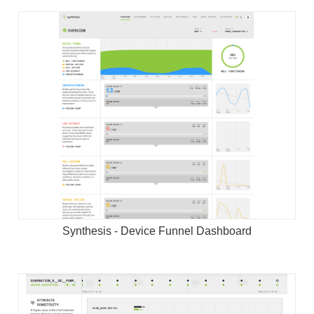
Synthesis - Device Funnel Dashboard