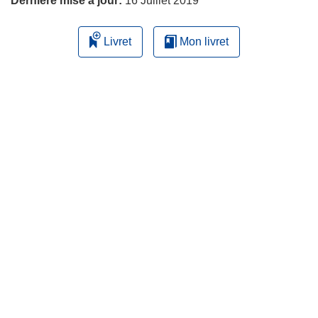
Dernière mise à jour:
16 Juillet 2019
Livret
Mon livret