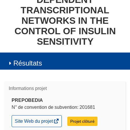
TRANSCRIPTIONAL
NETWORKS IN THE
CONTROL OF INSULIN
SENSITIVITY
Résultats
Informations projet
PREPOBEDIA
N° de convention de subvention: 201681
(s’ouvre
Site Web du projet
Projet clôturé
dans