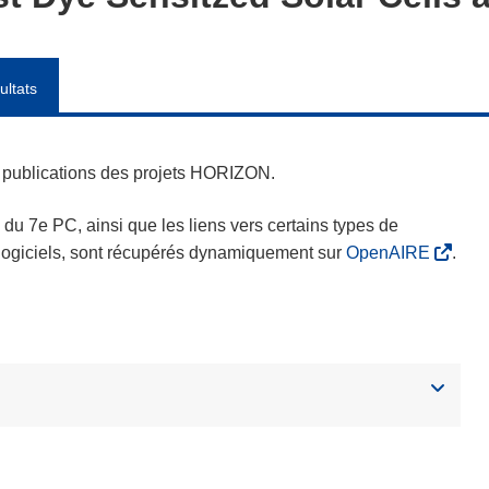
ultats
es publications des projets HORIZON.
s du 7e PC, ainsi que les liens vers certains types de
s logiciels, sont récupérés dynamiquement sur
OpenAIRE
.