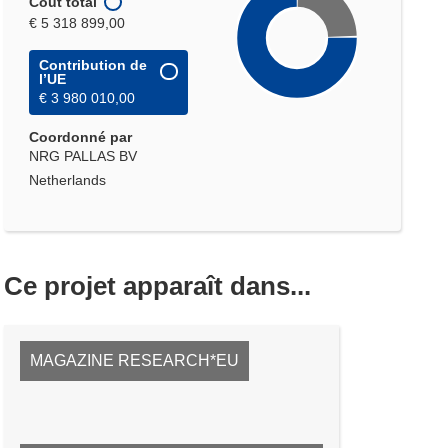
Coût total
€ 5 318 899,00
Contribution de
l’UE
€ 3 980 010,00
Coordonné par
NRG PALLAS BV
Netherlands
Ce projet apparaît dans...
MAGAZINE RESEARCH*EU