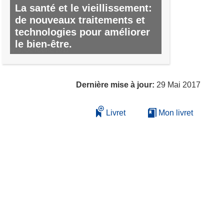
La santé et le vieillissement:
de nouveaux traitements et
technologies pour améliorer
le bien-être.
Nº 6, OCTOBRE 2011
Dernière mise à jour:
29 Mai 2017
Livret
Mon livret