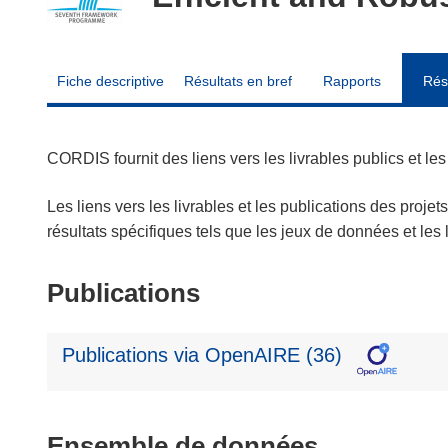
Fiche descriptive
Résultats en bref
Rapports
Rés
CORDIS fournit des liens vers les livrables publics et l
Les liens vers les livrables et les publications des projet
résultats spécifiques tels que les jeux de données et le
Publications
Publications via OpenAIRE (36)
Ensemble de données