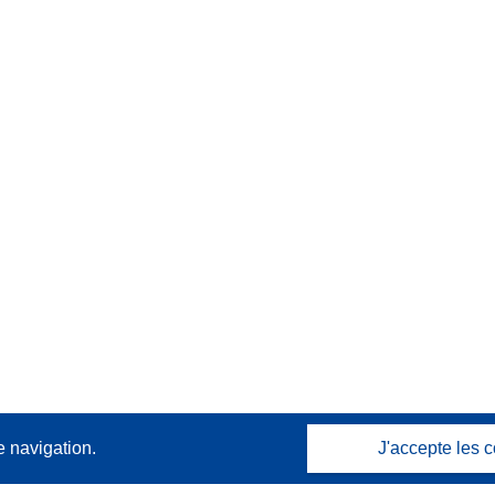
e navigation.
J'accepte les c