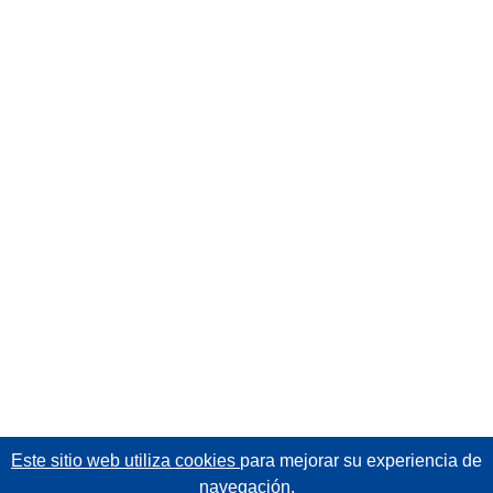
Este sitio web utiliza cookies
para mejorar su experiencia de
navegación.