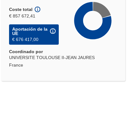
Coste total
€ 857 672,41
Aportación de la
UE
€ 676 417,00
Coordinado por
UNIVERSITE TOULOUSE II-JEAN JAURES
France