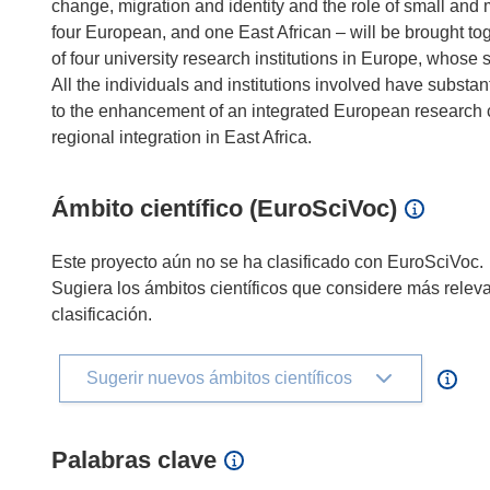
change, migration and identity and the role of small and me
four European, and one East African – will be brought tog
of four university research institutions in Europe, whose st
All the individuals and institutions involved have substa
to the enhancement of an integrated European research c
Ámbito científico (EuroSciVoc)
Este proyecto aún no se ha clasificado con EuroSciVoc.
Sugiera los ámbitos científicos que considere más relev
clasificación.
Sugerir nuevos ámbitos científicos
Palabras clave