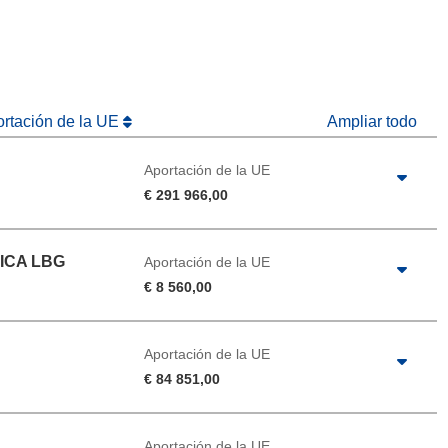
na nueva ventana)
ortación de la UE
Ampliar todo
Aportación de la UE
€ 291 966,00
RICA LBG
Aportación de la UE
€ 8 560,00
E
Aportación de la UE
€ 84 851,00
Aportación de la UE