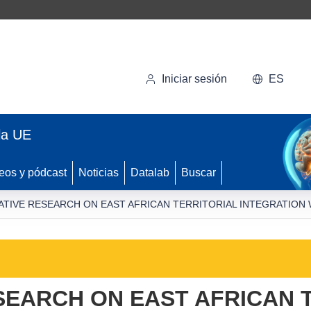
Iniciar sesión
ES
la UE
eos y pódcast
Noticias
Datalab
Buscar
TIVE RESEARCH ON EAST AFRICAN TERRITORIAL INTEGRATION 
EARCH ON EAST AFRICAN 