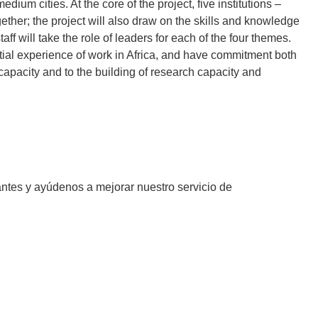
dium cities. At the core of the project, five institutions –
ether; the project will also draw on the skills and knowledge
aff will take the role of leaders for each of the four themes.
ntial experience of work in Africa, and have commitment both
apacity and to the building of research capacity and
antes y ayúdenos a mejorar nuestro servicio de