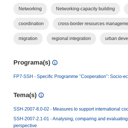
Networking
Networking-capacity building
coordination
cross-border resources manageme
migration
regional integration
urban dev
Programa(s)
FP7-SSH - Specific Programme "Cooperation": Socio-e
Tema(s)
SSH-2007-8.0-02 - Measures to support international co
SSH-2007-2.1-01 - Analysing, comparing and evaluating 
perspective