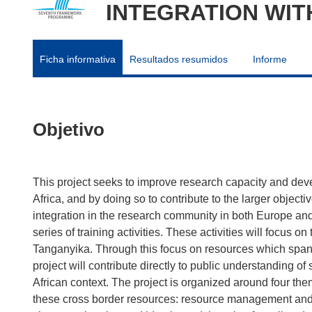
INTEGRATION WIT
Ficha informativa
Resultados resumidos
Informe
Objetivo
This project seeks to improve research capacity and de
Africa, and by doing so to contribute to the larger objecti
integration in the research community in both Europe and
series of training activities. These activities will focus
Tanganyika. Through this focus on resources which span the
project will contribute directly to public understanding of
African context. The project is organized around four th
these cross border resources: resource management and l