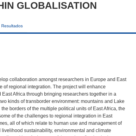
HIN GLOBALISATION
Resultados
velop collaboration amongst researchers in Europe and East
ve of regional integration. The project will enhance
 East Africa through bringing researchers together in a
 on two kinds of transborder environment: mountains and Lake
 borders of the multiple political units of East Africa, the
 some of the challenges to regional integration in East
emes, all of which relate to human use and management of
ivelihood sustainability, environmental and climate