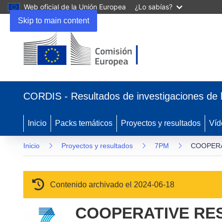
Web oficial de la Unión Europea
¿Lo sabías?
Skip to main content
(se abrirá en una nueva ventana)
CORDIS - Resultados de investigaciones de 
Inicio
Packs temáticos
Proyectos y resultados
Víd
Inicio
Proyectos y resultados
7PM
COOPERA
Contenido archivado el 2024-06-18
COOPERATIVE RES