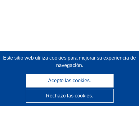
Este sitio web utiliza cookies
para mejorar su experiencia de
navegación.
Acepto las cookies.
Rechazo las cookies.
CORDIS - Resultados de investigaciones de la UE
La
Oficina de Publicaciones de la Unión Europea
gestiona este sitio web.