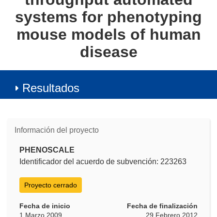
systems for phenotyping
mouse models of human
disease
Resultados
Información del proyecto
PHENOSCALE
Identificador del acuerdo de subvención: 223263
Proyecto cerrado
Fecha de inicio
Fecha de finalización
1 Marzo 2009
29 Febrero 2012