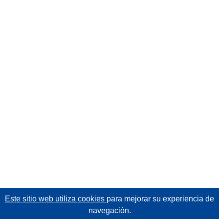
Este sitio web utiliza cookies
para mejorar su experiencia de
navegación.