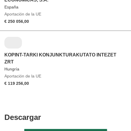
España
Aportación de la UE
€ 250 056,00
KOPINT-TARKI KONJUNKTURAKUTATO INTEZET
ZRT
Hungría
Aportación de la UE
€ 119 256,00
Descargar
Descargar
el