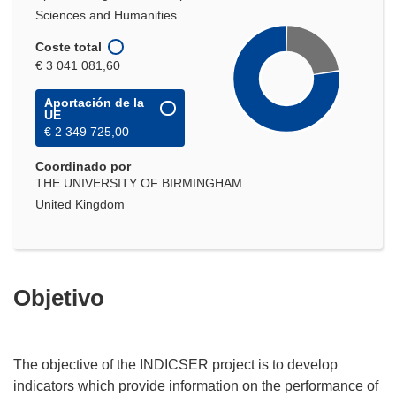
Sciences and Humanities
Coste total
€ 3 041 081,60
Aportación de la
UE
€ 2 349 725,00
Coordinado por
THE UNIVERSITY OF BIRMINGHAM
United Kingdom
Objetivo
The objective of the INDICSER project is to develop
indicators which provide information on the performance of