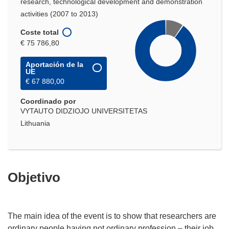
research, technological development and demonstration
activities (2007 to 2013)
Coste total
€ 75 786,80
Aportación de la
UE
€ 67 880,00
Coordinado por
VYTAUTO DIDZIOJO UNIVERSITETAS
Lithuania
Objetivo
The main idea of the event is to show that researchers are
ordinary people having not ordinary profession – their job