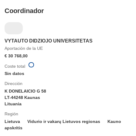
Coordinador
VYTAUTO DIDZIOJO UNIVERSITETAS
Aportación de la UE
€ 30 768,00
Coste total
Sin datos
Dirección
K DONELAICIO G 58
LT-44248 Kaunas
Lituania
Región
Lietuva
Vidurio ir vakarų Lietuvos regionas
Kauno
apskritis