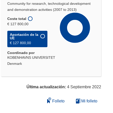
Community for research, technological development
and demonstration activities (2007 to 2013)
Coste total
€ 127 800,00
Aportación de la
UE
€ 127 800,00
Coordinado por
KOBENHAVNS UNIVERSITET
Denmark
Última actualización:
4 Septiembre 2022
Folleto
Mi folleto