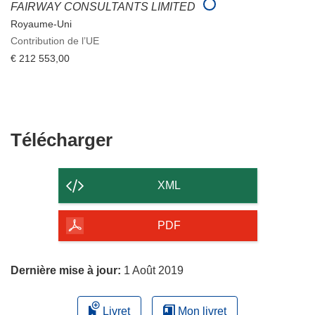
FAIRWAY CONSULTANTS LIMITED
Royaume-Uni
Contribution de l’UE
€ 212 553,00
Télécharger
Télécharger
le
contenu
XML
de
la
PDF
page
Dernière mise à jour:
1 Août 2019
Livret
Mon livret