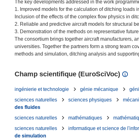
The key developments addressed in the work programme
1. Improved models for the calculation of ditching loads 
Inclusion of the effects of the complex flow physics in ditch
2. Reliable and predictive aircraft models for structural 
3. Demonstration of the methods on representative future 
The consortium brings together aircraft manufacturers, a
universities. Together the partners form a strong team cov
Champ scientifique (EuroSciVoc)
ingénierie et technologie
génie mécanique
géni
sciences naturelles
sciences physiques
mécani
des fluides
sciences naturelles
mathématiques
mathématiq
sciences naturelles
informatique et science de l'info
de simulation