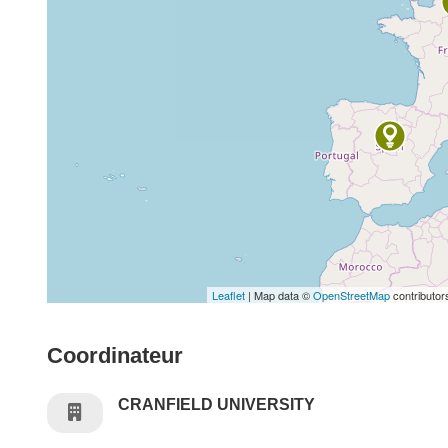
Leaflet
| Map data ©
OpenStreetMap
contributor
Coordinateur
CRANFIELD UNIVERSITY