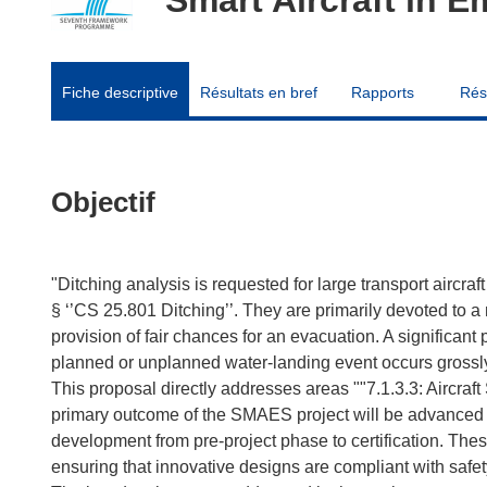
Fiche descriptive
Résultats en bref
Rapports
Rés
Objectif
"Ditching analysis is requested for large transport aircr
§ ‘’CS 25.801 Ditching’’. They are primarily devoted to a 
provision of fair chances for an evacuation. A significant p
planned or unplanned water-landing event occurs grossl
This proposal directly addresses areas ""7.1.3.3: Aircraft
primary outcome of the SMAES project will be advanced m
development from pre-project phase to certification. Thes
ensuring that innovative designs are compliant with safe