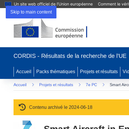
Un site web officiel de l’Union européenne
Comment le vérif
Skip to main content
(s’ouvre dans une nouvelle fenêtre)
CORDIS - Résultats de la recherche de l’UE
Accueil
Packs thématiques
Projets et résultats
Vi
Accueil
Projets et résultats
7e PC
Smart Airc
Contenu archivé le 2024-06-18
Smart Aircraft in 