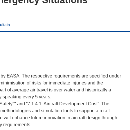
ultats
aft by EASA. The respective requirements are specified under
minimisation of risks for immediate injuries and the
art of average air travel is over water and historically a
y speaking every 5 years.
 Safety"" and “7.1.4.1: Aircraft Development Cost”. The
ethodologies and simulation tools to support aircraft
e will enhance future innovation in aircraft design through
ty requirements