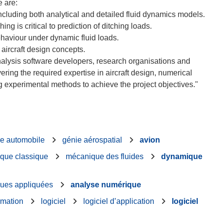
 are:
including both analytical and detailed fluid dynamics models.
ing is critical to prediction of ditching loads.
behaviour under dynamic fluid loads.
aircraft design concepts.
nalysis software developers, research organisations and
ering the required expertise in aircraft design, numerical
e automobile
génie aérospatial
avion
que classique
mécanique des fluides
dynamique
ues appliquées
analyse numérique
rmation
logiciel
logiciel d’application
logiciel