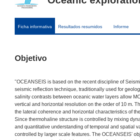
Ficha informativa
Resultados resumidos
Informe
Objetivo
"OCEANSEIS is based on the recent discipline of Seismi
seismic reflection technique, traditionally used for geol
salinity contrasts between oceanic water layers allow MC
vertical and horizontal resolution on the order of 10 m. 
the lateral coherence and horizontal characteristics of the
Since thermohaline structure is controlled by mixing dy
and quantitative understanding of temporal and spatial 
controlled by larger scale features. The OCEANSEIS' obj