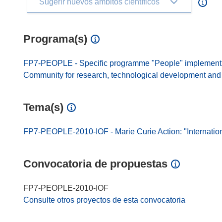
Sugerir nuevos ámbitos científicos
Programa(s)
FP7-PEOPLE - Specific programme "People" implement
Community for research, technological development and d
Tema(s)
FP7-PEOPLE-2010-IOF - Marie Curie Action: "Internatio
Convocatoria de propuestas
FP7-PEOPLE-2010-IOF
Consulte otros proyectos de esta convocatoria