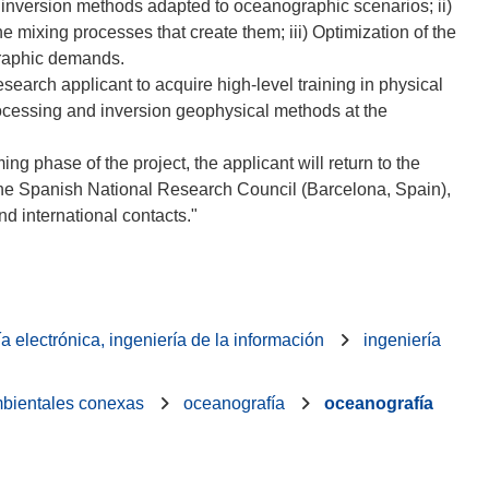
y inversion methods adapted to oceanographic scenarios; ii)
the mixing processes that create them; iii) Optimization of the
graphic demands.
arch applicant to acquire high-level training in physical
ocessing and inversion geophysical methods at the
g phase of the project, the applicant will return to the
he Spanish National Research Council (Barcelona, Spain),
ía electrónica, ingeniería de la información
ingeniería
ambientales conexas
oceanografía
oceanografía