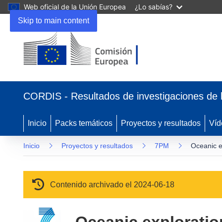
Web oficial de la Unión Europea
¿Lo sabías?
Skip to main content
(se abrirá en una nueva ventana)
CORDIS - Resultados de investigaciones de 
Inicio
Packs temáticos
Proyectos y resultados
Víd
Inicio
Proyectos y resultados
7PM
Oceanic ex
Contenido archivado el 2024-06-18
Oceanic exploration