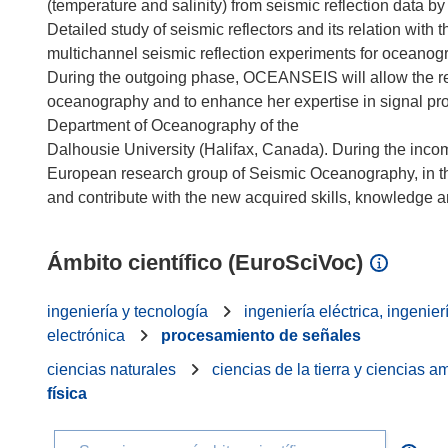
(temperature and salinity) from seismic reflection data b
Detailed study of seismic reflectors and its relation with 
multichannel seismic reflection experiments for oceano
During the outgoing phase, OCEANSEIS will allow the rese
oceanography and to enhance her expertise in signal pr
Department of Oceanography of the
Dalhousie University (Halifax, Canada). During the incomin
European research group of Seismic Oceanography, in t
Ámbito científico (EuroSciVoc)
ingeniería y tecnología
ingeniería eléctrica, ingenier
electrónica
procesamiento de señales
ciencias naturales
ciencias de la tierra y ciencias 
física