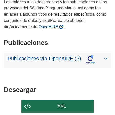
Los enlaces a los documentos y las publicaciones de los
proyectos del Séptimo Programa Marco, así como los
enlaces a algunos tipos de resultados específicos, como
conjuntos de datos y «software», se obtienen
dinámicamente de
OpenAIRE
.
Publicaciones
Publicaciones vía OpenAIRE (3)
Descargar
Descargar
el
contenido
XML
de