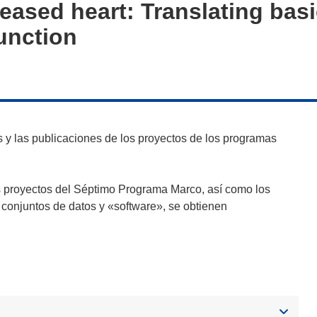
ased heart: Translating basic
unction
y las publicaciones de los proyectos de los programas
s proyectos del Séptimo Programa Marco, así como los
 conjuntos de datos y «software», se obtienen