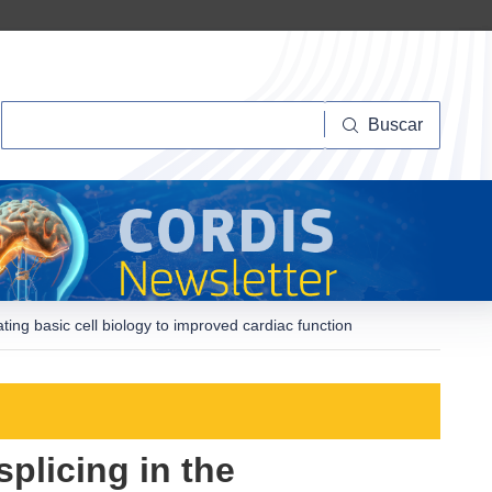
Buscar
Buscar
ting basic cell biology to improved cardiac function
plicing in the