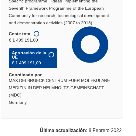
Specific programme: "Ideas" implementing the
Seventh Framework Programme of the European
Community for research, technological development
and demonstration activities (2007 to 2013)
Coste total
€ 1 499 191,00
Aportación de la
UE
€ 1 499 191,00
Coordinado por
MAX DELBRUECK CENTRUM FUER MOLEKULARE
MEDIZIN IN DER HELMHOLTZ-GEMEINSCHAFT
(MDC)
Germany
Última actualización:
8 Febrero 2022