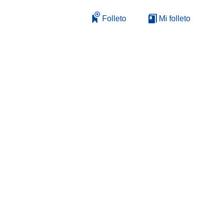
Folleto
Mi folleto