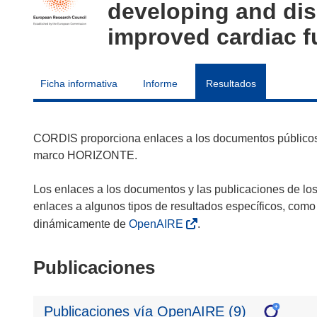
developing and dise
improved cardiac f
Ficha informativa
Informe
Resultados
CORDIS proporciona enlaces a los documentos públicos 
marco HORIZONTE.
Los enlaces a los documentos y las publicaciones de lo
enlaces a algunos tipos de resultados específicos, como
dinámicamente de
OpenAIRE
.
Publicaciones
Publicaciones vía OpenAIRE (9)