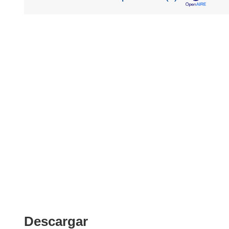
Descargar
Descargar