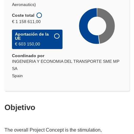
Aeronautics)
Coste total
€ 1 158 611,00
Aportación de la
UE
€ 603 150,00
Coordinado por
INGENIERIA Y ECONOMIA DEL TRANSPORTE SME MP
SA
Spain
Objetivo
The overall Project Concept is the stimulation,