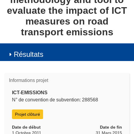
evaluate the impact of ICT
measures on road
transport emissions
Résultats
Informations projet
ICT-EMISSIONS
N° de convention de subvention: 288568
Projet clôturé
Date de début
Date de fin
1 Octobre 2011
31 Mars 2015