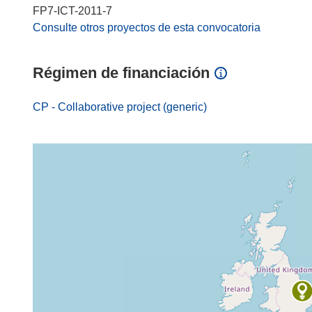
FP7-ICT-2011-7
Consulte otros proyectos de esta convocatoria
Régimen de financiación
CP - Collaborative project (generic)