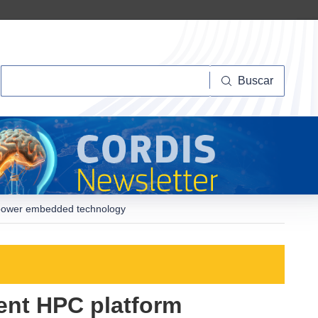
Buscar
Buscar
-power embedded technology
ent HPC platform