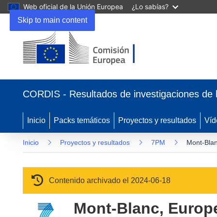
Web oficial de la Unión Europea
¿Lo sabías?
Skip to main content
(se abrirá en una nueva ventana)
CORDIS - Resultados de investigaciones de 
Inicio
Packs temáticos
Proyectos y resultados
Víd
Inicio
Proyectos y resultados
7PM
Mont-Blan
Contenido archivado el 2024-06-18
Mont-Blanc, Europe