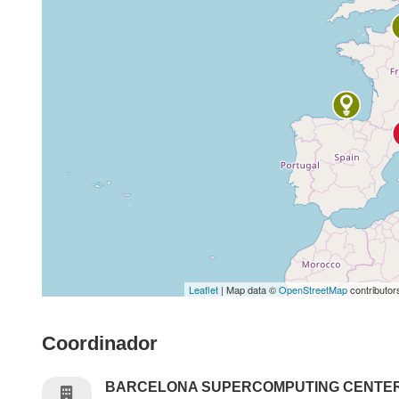
Leaflet
| Map data ©
OpenStreetMap
contributor
Coordinador
BARCELONA SUPERCOMPUTING CENTE