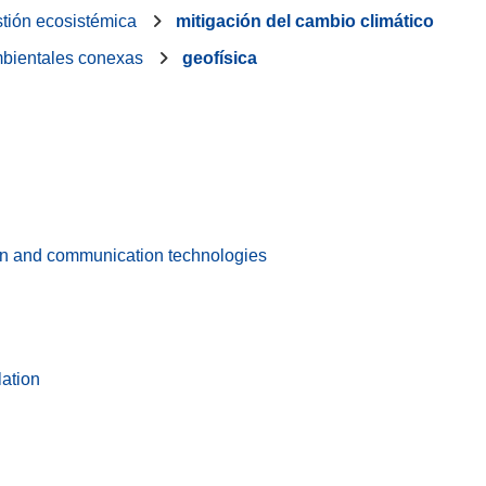
tión ecosistémica
mitigación del cambio climático
ambientales conexas
geofísica
on and communication technologies
lation