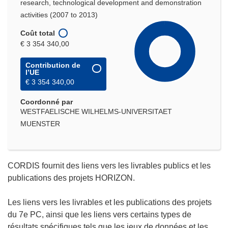
research, technological development and demonstration
activities (2007 to 2013)
Coût total
€ 3 354 340,00
Contribution de
l’UE
€ 3 354 340,00
Coordonné par
WESTFAELISCHE WILHELMS-UNIVERSITAET
MUENSTER
CORDIS fournit des liens vers les livrables publics et les
publications des projets HORIZON.
Les liens vers les livrables et les publications des projets
du 7e PC, ainsi que les liens vers certains types de
résultats spécifiques tels que les jeux de données et les