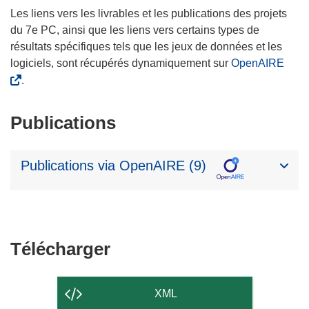
Les liens vers les livrables et les publications des projets
du 7e PC, ainsi que les liens vers certains types de
résultats spécifiques tels que les jeux de données et les
logiciels, sont récupérés dynamiquement sur
OpenAIRE
.
Publications
Publications via OpenAIRE (9)
Télécharger
Télécharger
le
contenu
XML