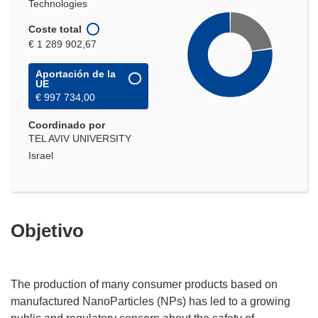
Technologies
Coste total
€ 1 289 902,67
Aportación de la
UE
€ 997 734,00
Coordinado por
TEL AVIV UNIVERSITY
Israel
Objetivo
The production of many consumer products based on
manufactured NanoParticles (NPs) has led to a growing