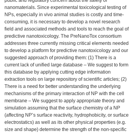
public and regulatory concern about the safety of
nanomaterials. Since experimental toxicological testing of
NPs, especially in vivo animal studies is costly and time-
consuming, it is necessary to develop a novel research
field and associated methods and tools to reach the goal of
predictive nanotoxicology. The PreNanoTox consortium
addresses three currently missing critical elements needed
to develop a platform for predictive nanotoxicology and our
suggested approach of providing them: (1) There is a
current lack of unified large database – We suggest to form
this database by applying cutting edge information
extraction tools on large repository of scientific articles; (2)
There is a need for better understanding the underlying
mechanisms of the primary interaction of NP with the cell
membrane – We suggest to apply appropriate theory and
simulation assuming that the surface chemistry of a NP
(affecting NP’s surface reactivity, hydrophobicity, or surface
electrostatics) as well as its other physical properties (e.g.
size and shape) determine the strength of the non-specific