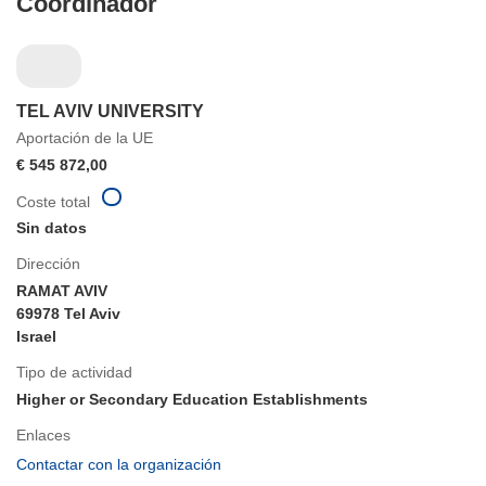
Coordinador
TEL AVIV UNIVERSITY
Aportación de la UE
€ 545 872,00
Coste total
Sin datos
Dirección
RAMAT AVIV
69978 Tel Aviv
Israel
Tipo de actividad
Higher or Secondary Education Establishments
Enlaces
(se
Contactar con la organización