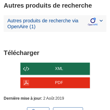
Autres produits de recherche
Autres produits de recherche via
OpenAire (1)
Télécharger
Télécharger
le
contenu
XML
de
la
PDF
page
Dernière mise à jour:
2 Août 2019