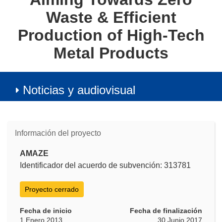
Waste & Efficient
Production of High-Tech
Metal Products
Noticias y audiovisual
Información del proyecto
AMAZE
Identificador del acuerdo de subvención: 313781
Proyecto cerrado
Fecha de inicio
Fecha de finalización
1 Enero 2013
30 Junio 2017