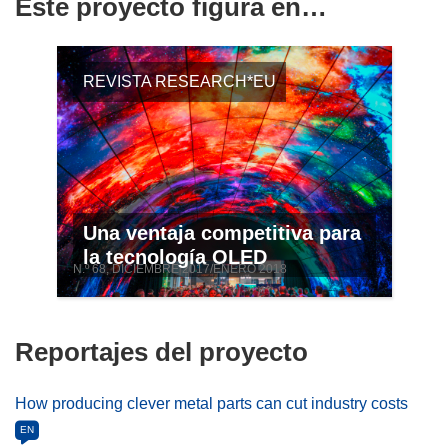
Este proyecto figura en…
REVISTA RESEARCH*EU
Una ventaja competitiva para
la tecnología OLED
N.º 68, DICIEMBRE 2017/ENERO 2018
Reportajes del proyecto
How producing clever metal parts can cut industry costs
EN