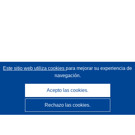
Este sitio web utiliza cookies
para mejorar su experiencia de
navegación.
Acepto las cookies.
Rechazo las cookies.
CORDIS - Resultados de investigaciones de la UE
La
Oficina de Publicaciones de la Unión Europea