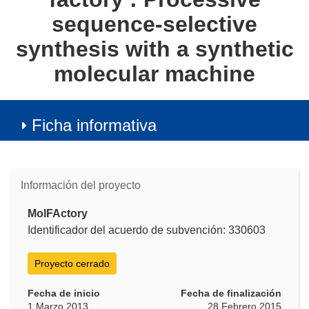
sequence-selective
synthesis with a synthetic
molecular machine
Ficha informativa
Información del proyecto
MolFActory
Identificador del acuerdo de subvención: 330603
Proyecto cerrado
Fecha de inicio
Fecha de finalización
1 Marzo 2013
28 Febrero 2015