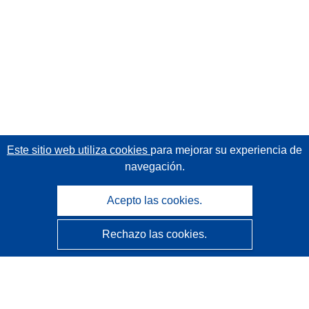
Este sitio web utiliza cookies
para mejorar su experiencia de
navegación.
Acepto las cookies.
Rechazo las cookies.
CORDIS - Resultados de investigaciones de la UE
La
Oficina de Publicaciones de la Unión Europea
gestiona este sitio web.