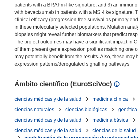
patients with a BRAFm-like signature; and 3) an immun
with bevacizumab in patients with a MSI-like signature. T
clinical efficacy (progression-free survival as primary end
in these molecularly selected populations. Mutation analy
biopsies might reveal further biomarkers that predict resp
The project outcomes may have a significant impact in 
of them present gene expression profiles matching one
may potentially benefit from the results. Also, these may
Ámbito científico (EuroSciVoc)
ciencias médicas y de la salud
medicina clínica
ciencias naturales
ciencias biológicas
genética
ciencias médicas y de la salud
medicina básica
ciencias médicas y de la salud
ciencias de la salud
modelización de la propagación de enfermedad