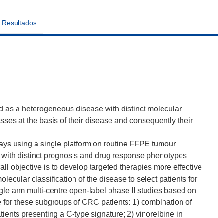
Resultados
d as a heterogeneous disease with distinct molecular
sses at the basis of their disease and consequently their
ys using a single platform on routine FFPE tumour
s with distinct prognosis and drug response phenotypes
l objective is to develop targeted therapies more effective
lecular classification of the disease to select patients for
gle arm multi-centre open-label phase II studies based on
le for these subgroups of CRC patients: 1) combination of
ents presenting a C-type signature; 2) vinorelbine in