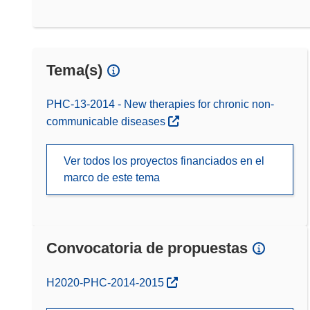
Tema(s)
PHC-13-2014 - New therapies for chronic non-
communicable diseases
Ver todos los proyectos financiados en el
marco de este tema
Convocatoria de propuestas
(se abrirá en una nueva ventana)
H2020-PHC-2014-2015