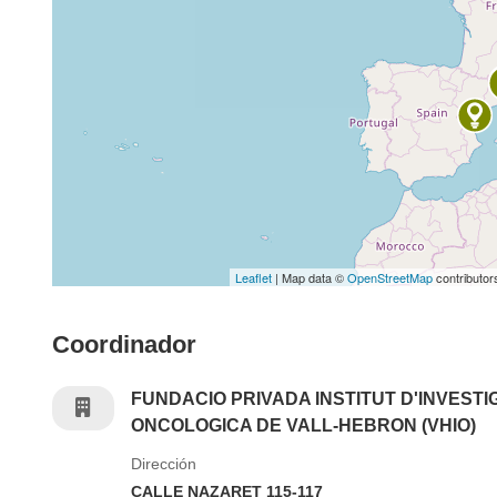
Leaflet
| Map data ©
OpenStreetMap
contributor
Coordinador
FUNDACIO PRIVADA INSTITUT D'INVESTI
ONCOLOGICA DE VALL-HEBRON (VHIO)
Dirección
CALLE NAZARET 115-117