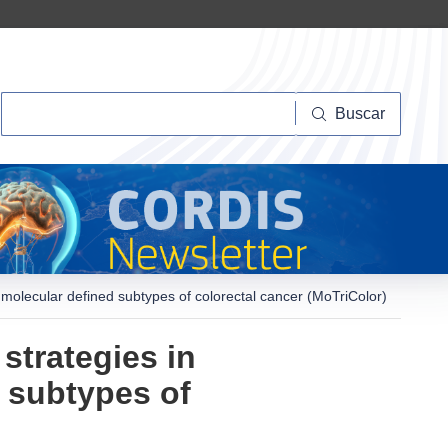
Buscar
Buscar
y molecular defined subtypes of colorectal cancer (MoTriColor)
 strategies in
 subtypes of