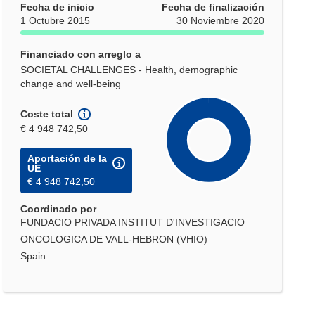
Fecha de inicio
Fecha de finalización
1 Octubre 2015
30 Noviembre 2020
Financiado con arreglo a
SOCIETAL CHALLENGES - Health, demographic
change and well-being
Coste total
€ 4 948 742,50
Aportación de la
UE
€ 4 948 742,50
Coordinado por
FUNDACIO PRIVADA INSTITUT D'INVESTIGACIO
ONCOLOGICA DE VALL-HEBRON (VHIO)
Spain