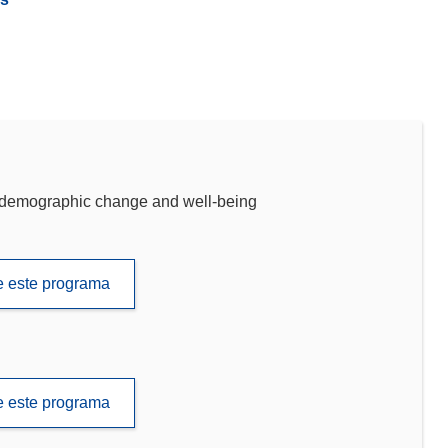
emographic change and well-being
de este programa
de este programa