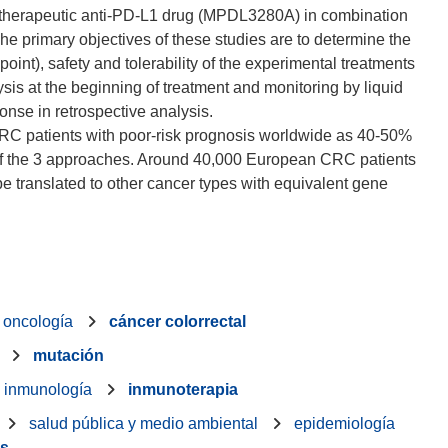
otherapeutic anti-PD-L1 drug (MPDL3280A) in combination
he primary objectives of these studies are to determine the
point), safety and tolerability of the experimental treatments
sis at the beginning of treatment and monitoring by liquid
onse in retrospective analysis.
CRC patients with poor-risk prognosis worldwide as 40-50%
 of the 3 approaches. Around 40,000 European CRC patients
 be translated to other cancer types with equivalent gene
oncología
cáncer colorrectal
mutación
inmunología
inmunoterapia
salud pública y medio ambiental
epidemiología
es