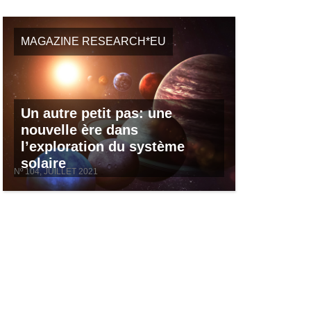
MAGAZINE RESEARCH*EU
Un autre petit pas: une
nouvelle ère dans
l’exploration du système
solaire
Nº 104, JUILLET 2021