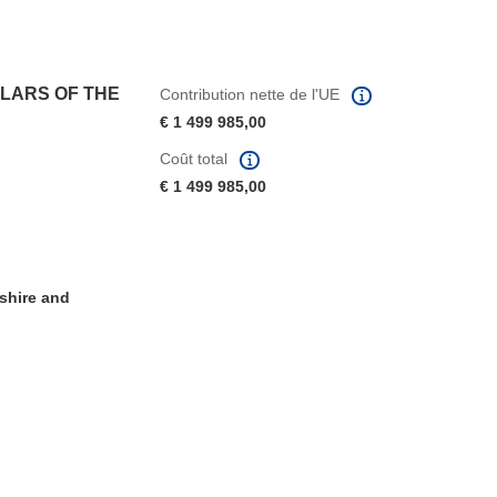
LARS OF THE
Contribution nette de l'UE
€ 1 499 985,00
Coût total
€ 1 499 985,00
shire and
fenêtre)