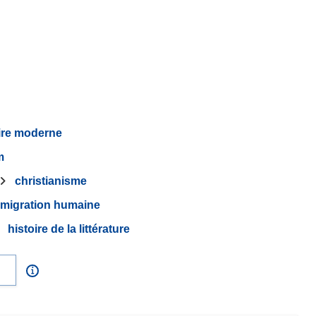
ire moderne
m
christianisme
migration humaine
histoire de la littérature