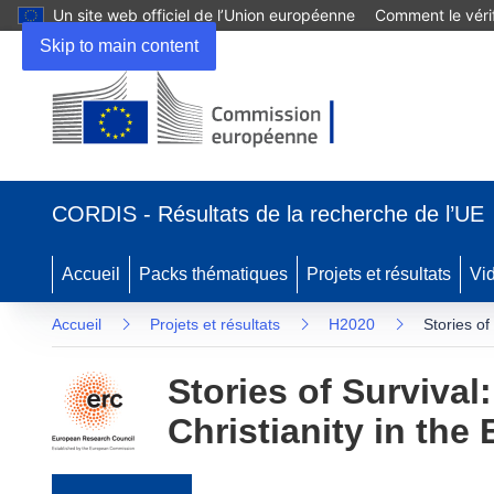
Un site web officiel de l’Union européenne
Comment le vérif
Skip to main content
(s’ouvre dans une nouvelle fenêtre)
CORDIS - Résultats de la recherche de l’UE
Accueil
Packs thématiques
Projets et résultats
Vi
Accueil
Projets et résultats
H2020
Stories of
Stories of Survival
Christianity in the