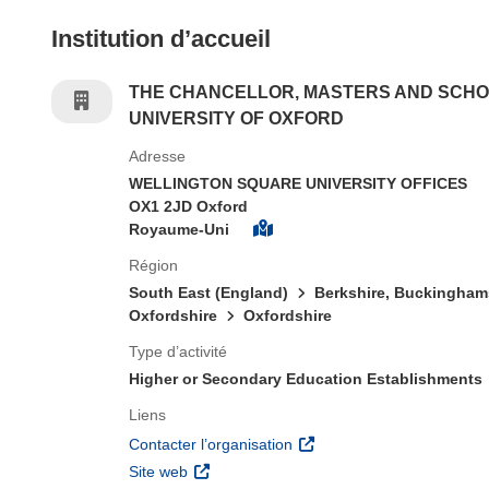
Institution d’accueil
THE CHANCELLOR, MASTERS AND SCHO
UNIVERSITY OF OXFORD
Adresse
WELLINGTON SQUARE UNIVERSITY OFFICES
OX1 2JD Oxford
Royaume-Uni
Région
South East (England)
Berkshire, Buckingham
Oxfordshire
Oxfordshire
Type d’activité
Higher or Secondary Education Establishments
Liens
(s’ouvre dans une nouvelle 
Contacter l’organisation
(s’ouvre dans une nouvelle fenêtre)
Site web