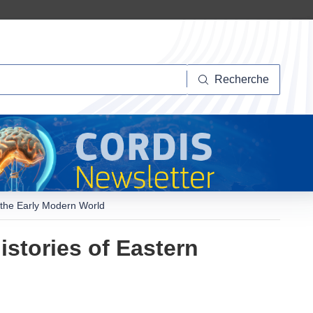
herche
Recherche
n the Early Modern World
istories of Eastern