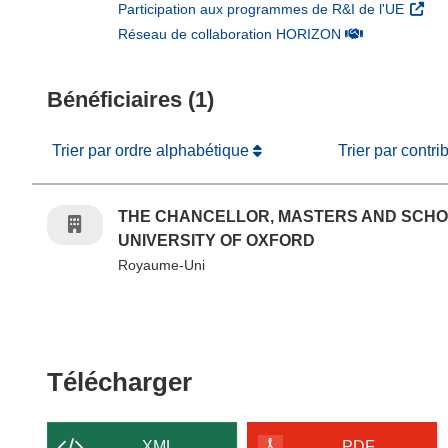
(s’ouv
Participation aux programmes de R&I de l'UE
(s’ouvre dans un
Réseau de collaboration HORIZON
Bénéficiaires (1)
Trier par ordre alphabétique
Trier par contri
THE CHANCELLOR, MASTERS AND SCHO
UNIVERSITY OF OXFORD
Royaume-Uni
Télécharger le conten
Télécharger
XML
PDF