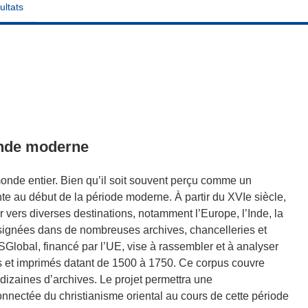
ultats
onde moderne
monde entier. Bien qu’il soit souvent perçu comme un
 au début de la période moderne. À partir du XVIe siècle,
vers diverses destinations, notamment l’Europe, l’Inde, la
signées dans de nombreuses archives, chancelleries et
Global, financé par l’UE, vise à rassembler et à analyser
es et imprimés datant de 1500 à 1750. Ce corpus couvre
 dizaines d’archives. Le projet permettra une
nnectée du christianisme oriental au cours de cette période