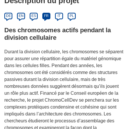
Description du projet
DE
EN
ES
FR
IT
PL
Des chromosomes actifs pendant la
division cellulaire
Durant la division cellulaire, les chromosomes se séparent
pour assurer une répartition égale du matériel génomique
dans les cellules filles. Pendant des années, les
chromosomes ont été considérés comme des structures
passives durant la division cellulaire, mais de très
nombreuses données suggèrent désormais qu’ils jouent
un rôle plus actif. Financé par le Conseil européen de la
recherche, le projet ChromoCellDev se penchera sur les
complexes protéiques condensine et cohésine qui sont
impliqués dans l’architecture des chromosomes. Les
chercheurs étudieront le processus d’assemblage des
chromosomes et examineront la façon dont la