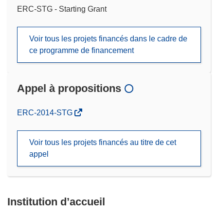
ERC-STG - Starting Grant
Voir tous les projets financés dans le cadre de
ce programme de financement
Appel à propositions
(s’ouvre
ERC-2014-STG
dans
une
Voir tous les projets financés au titre de cet
nouvelle
appel
fenêtre)
Institution d’accueil