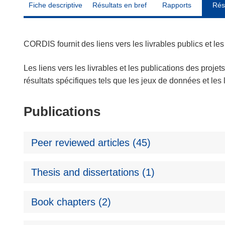
Fiche descriptive
Résultats en bref
Rapports
Rés
CORDIS fournit des liens vers les livrables publics et l
Les liens vers les livrables et les publications des projet
résultats spécifiques tels que les jeux de données et le
Publications
Peer reviewed articles (45)
Thesis and dissertations (1)
Book chapters (2)