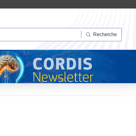
herche
Recherche