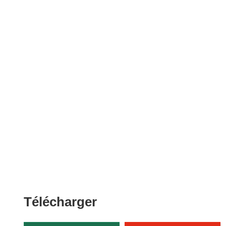
Télécharger
Télécharger
le