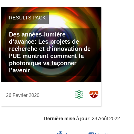
RESULTS PACK
Des années-lumière
d’avance: Les projets de
recherche et d’innovation de
l’UE montrent comment la
photonique va façonner
l’avenir
26 Février 2020
Dernière mise à jour:
23 Août 2022