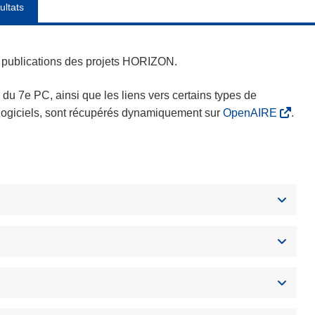
ultats
es publications des projets HORIZON.
s du 7e PC, ainsi que les liens vers certains types de
s logiciels, sont récupérés dynamiquement sur
OpenAIRE
.