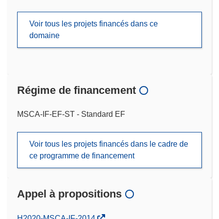
Voir tous les projets financés dans ce
domaine
Régime de financement
MSCA-IF-EF-ST - Standard EF
Voir tous les projets financés dans le cadre de
ce programme de financement
Appel à propositions
(s’ouvre
H2020-MSCA-IF-2014