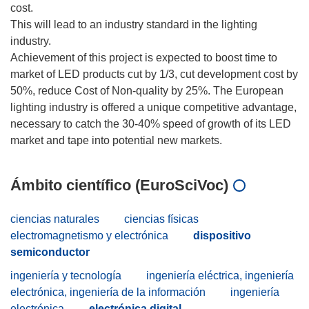
cost.
This will lead to an industry standard in the lighting
industry.
Achievement of this project is expected to boost time to
market of LED products cut by 1/3, cut development cost by
50%, reduce Cost of Non-quality by 25%. The European
lighting industry is offered a unique competitive advantage,
necessary to catch the 30-40% speed of growth of its LED
Ámbito científico (EuroSciVoc)
ciencias naturales
ciencias físicas
electromagnetismo y electrónica
dispositivo
semiconductor
ingeniería y tecnología
ingeniería eléctrica, ingeniería
electrónica, ingeniería de la información
ingeniería
electrónica
electrónica digital