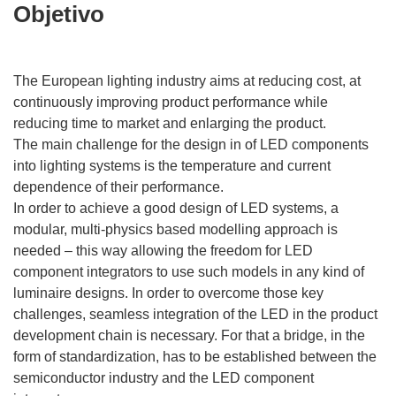
Objetivo
The European lighting industry aims at reducing cost, at
continuously improving product performance while
reducing time to market and enlarging the product.
The main challenge for the design in of LED components
into lighting systems is the temperature and current
dependence of their performance.
In order to achieve a good design of LED systems, a
modular, multi-physics based modelling approach is
needed – this way allowing the freedom for LED
component integrators to use such models in any kind of
luminaire designs. In order to overcome those key
challenges, seamless integration of the LED in the product
development chain is necessary. For that a bridge, in the
form of standardization, has to be established between the
semiconductor industry and the LED component