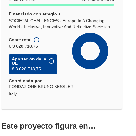
Financiado con arreglo a
SOCIETAL CHALLENGES - Europe In A Changing
World - Inclusive, Innovative And Reflective Societies
Coste total
€ 3 628 718,75
Aportación de la
UE
€ 3 628 718,75
Coordinado por
FONDAZIONE BRUNO KESSLER
Italy
Este proyecto figura en…