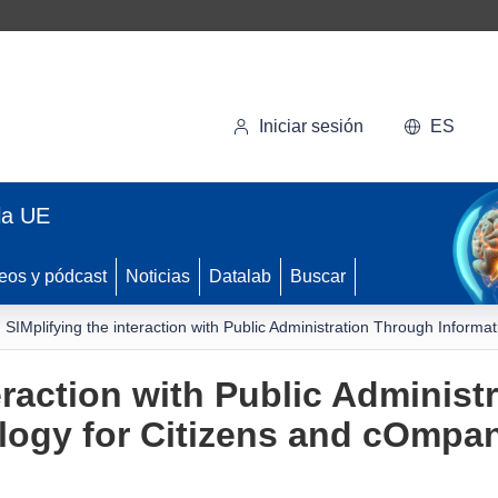
Iniciar sesión
ES
la UE
eos y pódcast
Noticias
Datalab
Buscar
SIMplifying the interaction with Public Administration Through Inform
eraction with Public Adminis
logy for Citizens and cOmpa