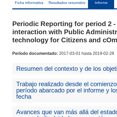
Ficha informativa
Resultados resumidos
Informe
Periodic Reporting for period 2 
interaction with Public Adminis
technology for Citizens and cO
Período documentado:
2017-03-01 hasta 2019-02-28
Resumen del contexto y de los objet
Trabajo realizado desde el comienzo 
período abarcado por el informe y los
fecha
Avances que van más allá del estado