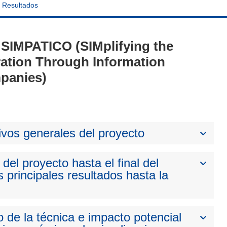
Resultados
- SIMPATICO (SIMplifying the
tration Through Information
mpanies)
ivos generales del proyecto
del proyecto hasta el final del
 principales resultados hasta la
 de la técnica e impacto potencial