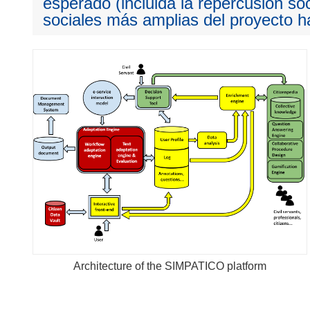
esperado (incluida la repercusión so
sociales más amplias del proyecto ha
Architecture of the SIMPATICO platform