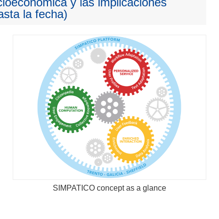
cioeconómica y las implicaciones
sta la fecha)
SIMPATICO concept as a glance