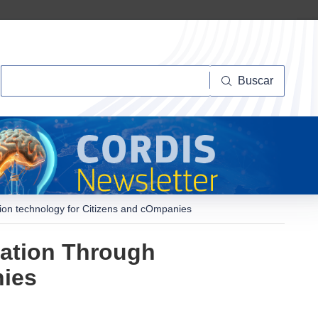
Buscar
Buscar
ation technology for Citizens and cOmpanies
tration Through
nies