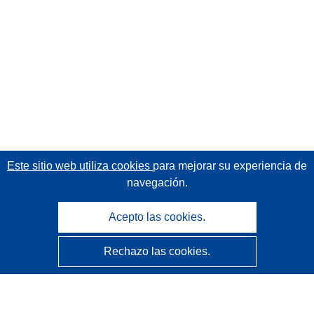
Este sitio web utiliza cookies
para mejorar su experiencia de
navegación.
Acepto las cookies.
Rechazo las cookies.
CORDIS - Resultados de investigaciones de la UE
La
Oficina de Publicaciones de la Unión Europea