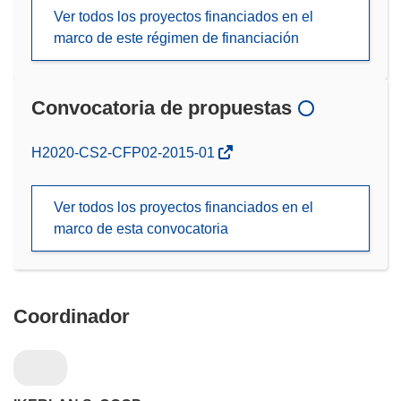
Ver todos los proyectos financiados en el
marco de este régimen de financiación
Convocatoria de propuestas
(se
H2020-CS2-CFP02-2015-01
abrirá
en
Ver todos los proyectos financiados en el
una
marco de esta convocatoria
nueva
ventana)
Coordinador