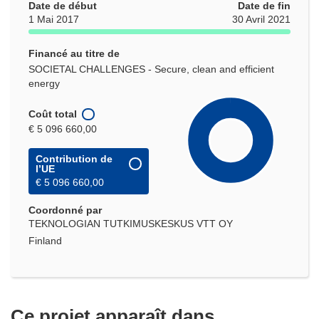
Date de début
Date de fin
1 Mai 2017
30 Avril 2021
Financé au titre de
SOCIETAL CHALLENGES - Secure, clean and efficient
energy
Coût total
€ 5 096 660,00
Contribution de
l’UE
€ 5 096 660,00
Coordonné par
TEKNOLOGIAN TUTKIMUSKESKUS VTT OY
Finland
Ce projet apparaît dans...