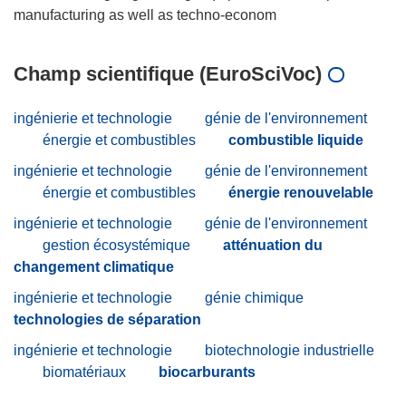
Champ scientifique (EuroSciVoc)
ingénierie et technologie
génie de l'environnement
énergie et combustibles
combustible liquide
ingénierie et technologie
génie de l'environnement
énergie et combustibles
énergie renouvelable
ingénierie et technologie
génie de l'environnement
gestion écosystémique
atténuation du
changement climatique
ingénierie et technologie
génie chimique
technologies de séparation
ingénierie et technologie
biotechnologie industrielle
biomatériaux
biocarburants