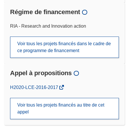
Régime de financement
RIA - Research and Innovation action
Voir tous les projets financés dans le cadre de
ce programme de financement
Appel à propositions
(s’ouvre
H2020-LCE-2016-2017
dans
une
Voir tous les projets financés au titre de cet
nouvelle
appel
fenêtre)