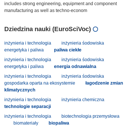
includes strong engineering, equipment and component
Dziedzina nauki (EuroSciVoc)
inżynieria i technologia
inżynieria śodowiska
energetyka i paliwa
paliwa ciekłe
inżynieria i technologia
inżynieria śodowiska
energetyka i paliwa
energia odnawialna
inżynieria i technologia
inżynieria śodowiska
gospodarka oparta na ekosystemie
łagodzenie zmian
klimatycznych
inżynieria i technologia
inżynieria chemiczna
technologie separacji
inżynieria i technologia
biotechnologia przemysłowa
biomateriały
biopaliwa