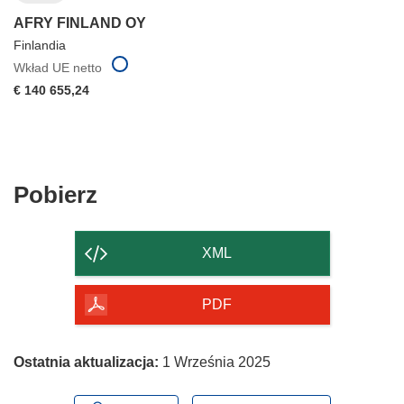
AFRY FINLAND OY
Finlandia
Wkład UE netto
€ 140 655,24
Pobierz
Pobierz
zawartość
strony
XML
PDF
Ostatnia aktualizacja:
1 Września 2025