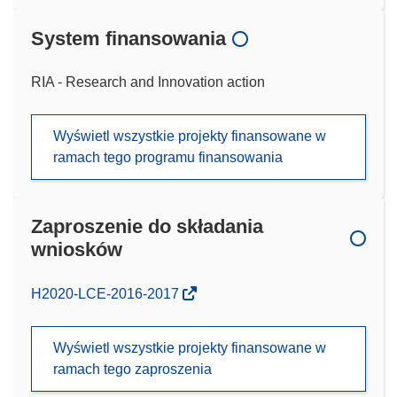
System finansowania
RIA - Research and Innovation action
Wyświetl wszystkie projekty finansowane w
ramach tego programu finansowania
Zaproszenie do składania
wniosków
(odnośnik
H2020-LCE-2016-2017
otworzy
się
Wyświetl wszystkie projekty finansowane w
w
ramach tego zaproszenia
nowym