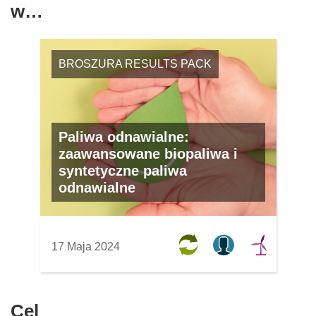
w…
BROSZURA RESULTS PACK
Paliwa odnawialne:
zaawansowane biopaliwa i
syntetyczne paliwa
odnawialne
17 Maja 2024
Cel