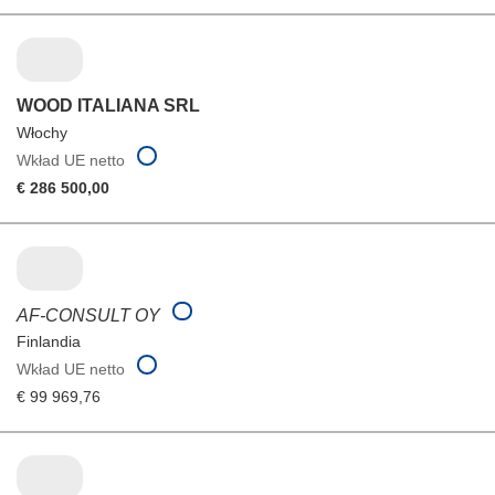
WOOD ITALIANA SRL
Włochy
Wkład UE netto
€ 286 500,00
AF-CONSULT OY
Finlandia
Wkład UE netto
€ 99 969,76