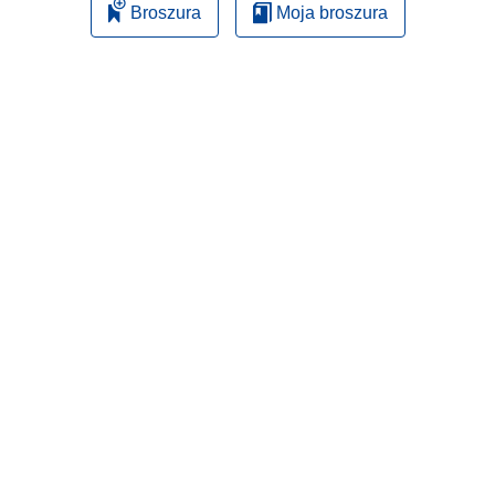
Broszura
Moja broszura