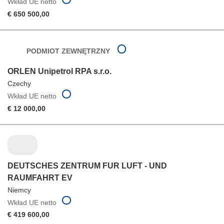
Wkład UE netto
€ 650 500,00
PODMIOT ZEWNĘTRZNY
ORLEN Unipetrol RPA s.r.o.
Czechy
Wkład UE netto
€ 12 000,00
DEUTSCHES ZENTRUM FUR LUFT - UND
RAUMFAHRT EV
Niemcy
Wkład UE netto
€ 419 600,00