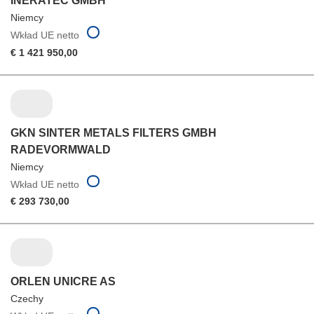
INERATEC GMBH
Niemcy
Wkład UE netto
€ 1 421 950,00
GKN SINTER METALS FILTERS GMBH
RADEVORMWALD
Niemcy
Wkład UE netto
€ 293 730,00
ORLEN UNICRE AS
Czechy