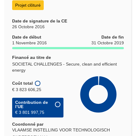
Projet clôturé
Date de signature de la CE
26 Octobre 2016
Date de début
Date de fin
1 Novembre 2016
31 Octobre 2019
Financé au titre de
SOCIETAL CHALLENGES - Secure, clean and efficient
energy
Coût total
€ 3 823 606,25
Contribution de
l’UE
€ 3 801 997,75
Coordonné par
VLAAMSE INSTELLING VOOR TECHNOLOGISCH