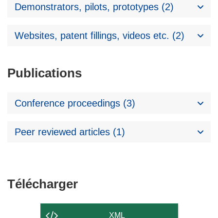
Demonstrators, pilots, prototypes (2)
Websites, patent fillings, videos etc. (2)
Publications
Conference proceedings (3)
Peer reviewed articles (1)
Télécharger
Télécharger
le
contenu
XML