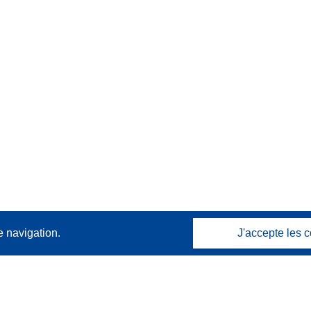
e navigation.
J'accepte les c
Contactez nous