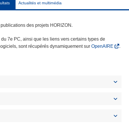
ultats
Actualités et multimédia
es publications des projets HORIZON.
s du 7e PC, ainsi que les liens vers certains types de
s logiciels, sont récupérés dynamiquement sur
OpenAIRE
.