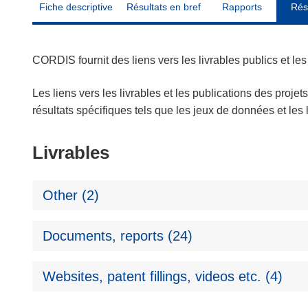
Fiche descriptive
Résultats en bref
Rapports
Rés
CORDIS fournit des liens vers les livrables publics et l
Les liens vers les livrables et les publications des projet
résultats spécifiques tels que les jeux de données et le
Livrables
Other (2)
Documents, reports (24)
Websites, patent fillings, videos etc. (4)