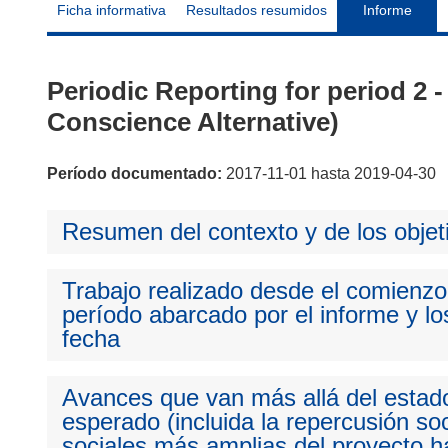
Ficha informativa
Resultados resumidos
Informe
Periodic Reporting for period 2
Conscience Alternative)
Período documentado:
2017-11-01 hasta 2019-04-30
Resumen del contexto y de los objet
Trabajo realizado desde el comienzo 
período abarcado por el informe y los
fecha
Avances que van más allá del estado
esperado (incluida la repercusión so
sociales más amplias del proyecto ha