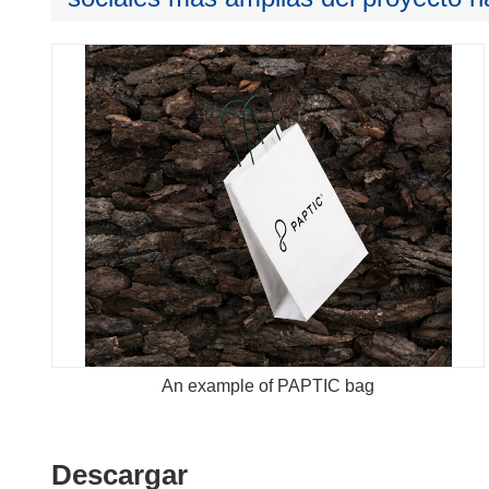
An example of PAPTIC bag
Descargar
Descargar