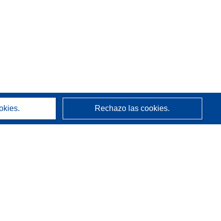
okies.
Rechazo las cookies.
Acerca de
Quienes somos
Servicios de CORDIS