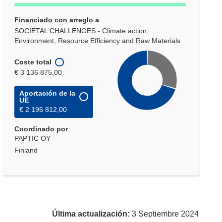
Financiado con arreglo a
SOCIETAL CHALLENGES - Climate action,
Environment, Resource Efficiency and Raw Materials
Coste total
€ 3 136 875,00
Aportación de la
UE
€ 2 195 812,00
Coordinado por
PAPTIC OY
Finland
Última actualización:
3 Septiembre 2024