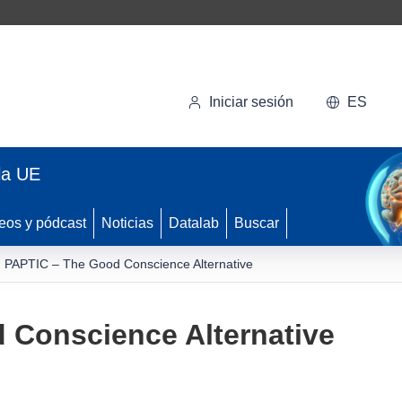
Iniciar sesión
ES
la UE
eos y pódcast
Noticias
Datalab
Buscar
PAPTIC – The Good Conscience Alternative
 Conscience Alternative